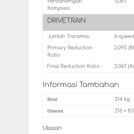
Perbandingan
10.8:1
Kompresi
DRIVETRAIN
Jumlah Transmisi
6-speed,
Primary Reduction
2.095 (8
Ratio
Final Reduction Ratio
3.067 (4
Informasi Tambahan
Berat
214 kg
Dimensi
216 × 8
Ulasan