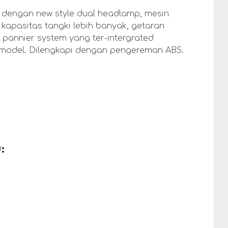
h dengan new style dual headlamp, mesin
 kapasitas tangki lebih banyak, getaran
k pannier system yang ter-intergrated
 model. Dilengkapi dengan pengereman ABS.
: