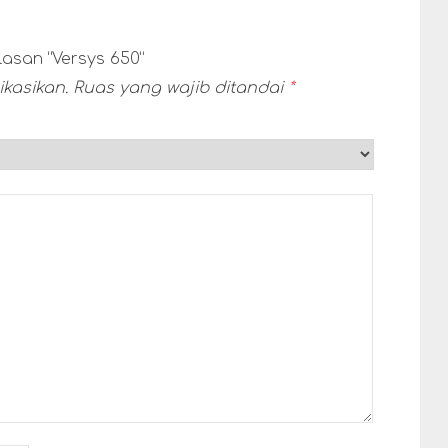
asan “Versys 650”
kasikan.
Ruas yang wajib ditandai
*