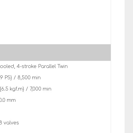
ooled, 4-stroke Parallel Twin
9 PS} / 8,500 min
6.5 kgf.m} / 7,000 min
60.0 mm
 valves