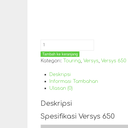
Tambah ke keranjang
Kategori:
Touring
,
Versys
,
Versys 650
Deskripsi
Informasi Tambahan
Ulasan (0)
Deskripsi
Spesifikasi Versys 650