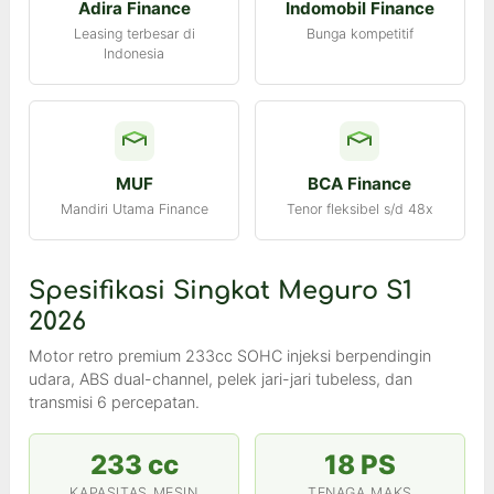
Adira Finance
Indomobil Finance
Leasing terbesar di
Bunga kompetitif
Indonesia
MUF
BCA Finance
Mandiri Utama Finance
Tenor fleksibel s/d 48x
Spesifikasi Singkat Meguro S1
2026
Motor retro premium 233cc SOHC injeksi berpendingin
udara, ABS dual-channel, pelek jari-jari tubeless, dan
transmisi 6 percepatan.
233 cc
18 PS
KAPASITAS MESIN
TENAGA MAKS