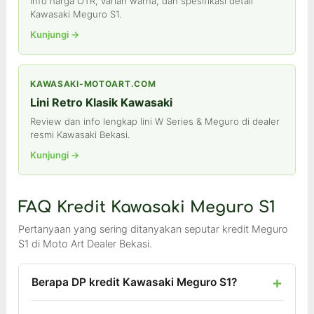
Info harga OTR, varian warna, dan spesifikasi detail
Kawasaki Meguro S1.
Kunjungi →
KAWASAKI-MOTOART.COM
Lini Retro Klasik Kawasaki
Review dan info lengkap lini W Series & Meguro di dealer
resmi Kawasaki Bekasi.
Kunjungi →
FAQ Kredit Kawasaki Meguro S1
Pertanyaan yang sering ditanyakan seputar kredit Meguro
S1 di Moto Art Dealer Bekasi.
Berapa DP kredit Kawasaki Meguro S1?