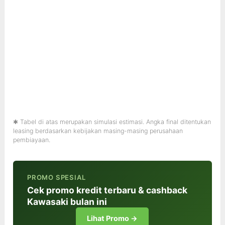
✱ Tabel di atas merupakan simulasi estimasi. Angka final ditentukan
leasing berdasarkan kebijakan masing-masing perusahaan
pembiayaan.
PROMO SPESIAL
Cek promo kredit terbaru & cashback
Kawasaki bulan ini
Lihat Promo →