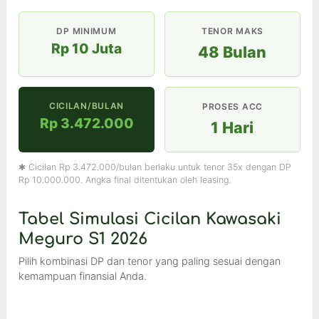
DP MINIMUM
TENOR MAKS
Rp 10 Juta
48 Bulan
CICILAN/BULAN
PROSES ACC
Rp 3.472.000
1 Hari
✱ Cicilan Rp 3.472.000/bulan berlaku untuk tenor 35x dengan DP
Rp 10.000.000. Angka final ditentukan oleh leasing.
Tabel Simulasi Cicilan Kawasaki
Meguro S1 2026
Pilih kombinasi DP dan tenor yang paling sesuai dengan
kemampuan finansial Anda.