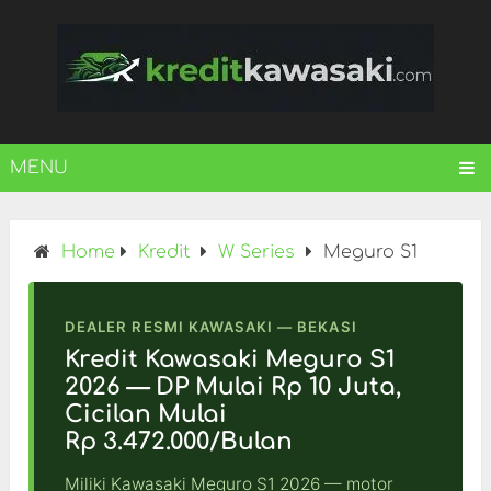
MENU
Home
Kredit
W Series
Meguro S1
DEALER RESMI KAWASAKI — BEKASI
Kredit Kawasaki Meguro S1
2026 — DP Mulai Rp 10 Juta,
Cicilan Mulai
Rp 3.472.000/Bulan
Miliki Kawasaki Meguro S1 2026 — motor