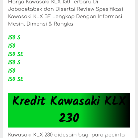
Harga Kawasaki KLX 150 Terbaru Di
Jabodetabek dan Disertai Review Spesifikasi
Kawasaki KLX BF Lengkap Dengan Informasi
Mesin, Dimensi & Rangka
150 S
150
150 SE
150 S
150
150 SE
Kredit Kawasaki KLX
230
Kawasaki KLX 230 didesain bagi para pecinta