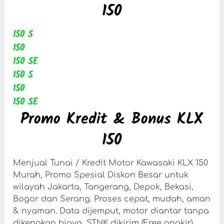
150
150 S
150
150 SE
150 S
150
150 SE
Promo Kredit & Bonus KLX
150
Menjual Tunai / Kredit Motor Kawasaki KLX 150
Murah, Promo Spesial Diskon Besar untuk
wilayah Jakarta, Tangerang, Depok, Bekasi,
Bogor dan Serang. Proses cepat, mudah, aman
& nyaman. Data dijemput, motor diantar tanpa
dikenakan biaya, STNK dikirim (Free ongkir)