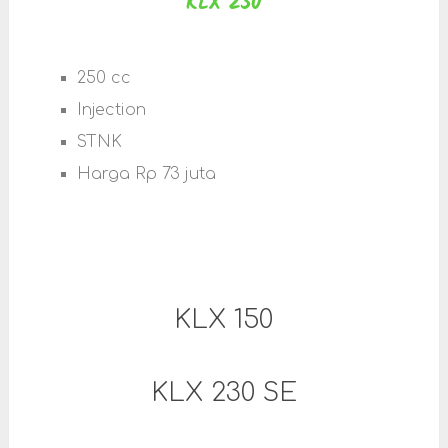
KLX 250
250 cc
Injection
STNK
Harga Rp 73 juta
KLX 150
KLX 230 SE