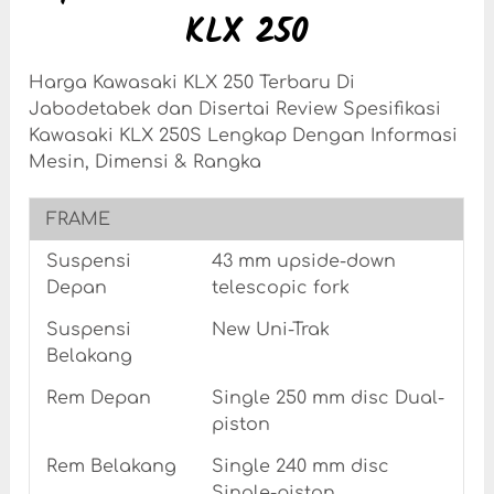
KLX 250
Harga Kawasaki KLX 250 Terbaru Di
Jabodetabek dan Disertai Review Spesifikasi
Kawasaki KLX 250S Lengkap Dengan Informasi
Mesin, Dimensi & Rangka
FRAME
Suspensi
43 mm upside-down
Depan
telescopic fork
Suspensi
New Uni-Trak
Belakang
Rem Depan
Single 250 mm disc Dual-
piston
Rem Belakang
Single 240 mm disc
Single-piston