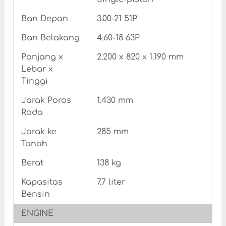
Ban Depan
3.00-21 51P
Ban Belakang
4.60-18 63P
Panjang x
2.200 x 820 x 1.190 mm
Lebar x
Tinggi
Jarak Poros
1.430 mm
Roda
Jarak ke
285 mm
Tanah
Berat
138 kg
Kapasitas
7.7 liter
Bensin
ENGINE