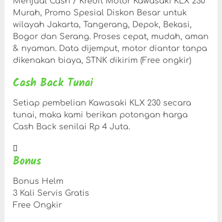
Menjual Cash / Kredit Motor Kawasaki KLX 230
Murah, Promo Spesial Diskon Besar untuk
wilayah Jakarta, Tangerang, Depok, Bekasi,
Bogor dan Serang. Proses cepat, mudah, aman
& nyaman. Data dijemput, motor diantar tanpa
dikenakan biaya, STNK dikirim (Free ongkir)
Cash Back Tunai
Setiap pembelian Kawasaki KLX 230 secara
tunai, maka kami berikan potongan harga
Cash Back senilai Rp 4 Juta.
Bonus
Bonus Helm
3 Kali Servis Gratis
Free Ongkir