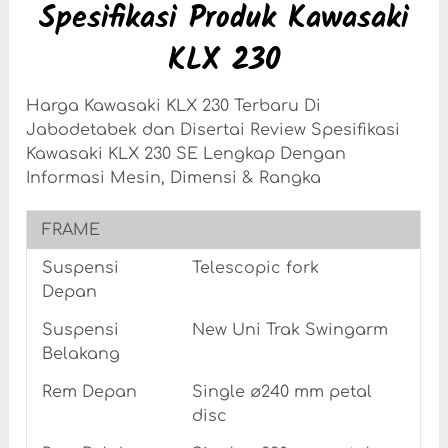
Spesifikasi Produk Kawasaki
KLX 230
Harga Kawasaki KLX 230 Terbaru Di
Jabodetabek dan Disertai Review Spesifikasi
Kawasaki KLX 230 SE Lengkap Dengan
Informasi Mesin, Dimensi & Rangka
FRAME
Suspensi
Telescopic fork
Depan
Suspensi
New Uni Trak Swingarm
Belakang
Rem Depan
Single ø240 mm petal
disc