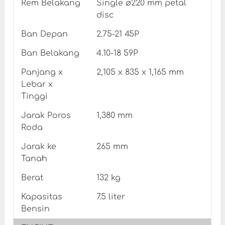
Rem Belakang
Single ø220 mm petal
disc
Ban Depan
2.75-21 45P
Ban Belakang
4.10-18 59P
Panjang x
2,105 x 835 x 1,165 mm
Lebar x
Tinggi
Jarak Poros
1,380 mm
Roda
Jarak ke
265 mm
Tanah
Berat
132 kg
Kapasitas
7.5 liter
Bensin