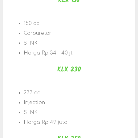
KLX 150
150 cc
Carburetor
STNK
Harga Rp 34 – 40 jt
KLX 230
233 cc
Injection
STNK
Harga Rp 49 juta