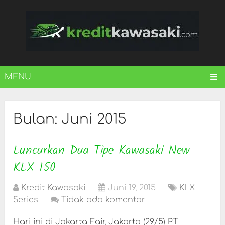
MENU
Bulan:
Juni 2015
Luncurkan Dua Tipe Kawasaki New
KLX 150
Kredit Kawasaki
Juni 19, 2015
KLX
Series
Tidak ada komentar
Hari ini di Jakarta Fair, Jakarta (29/5) PT