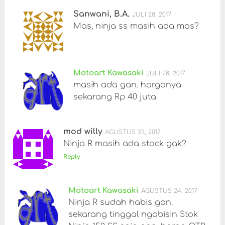
Sanwani, B.A.
JULI 28, 2017
Mas, ninja ss masih ada mas?
Motoart Kawasaki
JULI 28, 2017
masih ada gan. harganya
sekarang Rp 40 juta
mod willy
AGUSTUS 23, 2017
Ninja R masih ada stock gak?
Reply
Motoart Kawasaki
AGUSTUS 24, 2017
Ninja R sudah habis gan.
sekarang tinggal ngabisin Stok