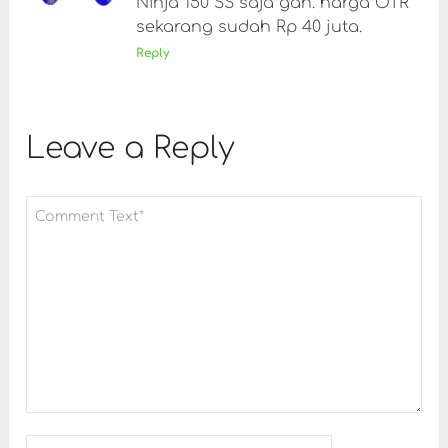
Ninja 150 SS saja gan. harga OTR
sekarang sudah Rp 40 juta.
Reply
Leave a Reply