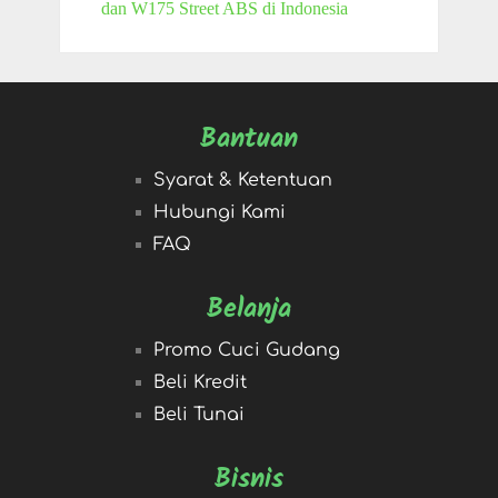
dan W175 Street ABS di Indonesia
Bantuan
Syarat & Ketentuan
Hubungi Kami
FAQ
Belanja
Promo Cuci Gudang
Beli Kredit
Beli Tunai
Bisnis