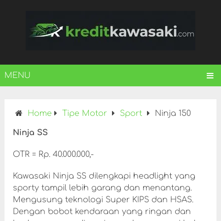
MENU
Home
Tipe Motor
Sport
Ninja 150
Ninja SS
OTR = Rp. 40.000.000,-
Kawasaki Ninja SS dilengkapi headlight yang
sporty tampil lebih garang dan menantang.
Mengusung teknologi Super KIPS dan HSAS.
Dengan bobot kendaraan yang ringan dan