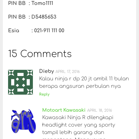
PIN BB : Tomo1111
PIN BB : D5485653
Esia : 021-911 111 00
15 Comments
Dieby
APRIL 17, 2016
Kalau ninja r dp 20 jt ambil 11 bulan
berapa angsuran perbulan nya
Reply
Motoart Kawasaki
APRIL 18, 2016
Kawasaki Ninja R dilengkapi
headlight cover yang sporty
tampil lebih garang dan