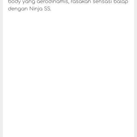
body yang aerodinamis, rasakan sensasi balap
dengan Ninja SS.