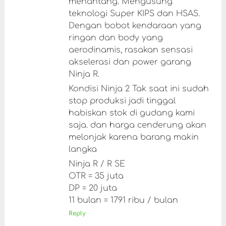
menantang. Mengusung
teknologi Super KIPS dan HSAS.
Dengan bobot kendaraan yang
ringan dan body yang
aerodinamis, rasakan sensasi
akselerasi dan power garang
Ninja R.
Kondisi Ninja 2 Tak saat ini sudah
stop produksi jadi tinggal
habiskan stok di gudang kami
saja. dan harga cenderung akan
melonjak karena barang makin
langka
Ninja R / R SE
OTR = 35 juta
DP = 20 juta
11 bulan = 1791 ribu / bulan
Reply