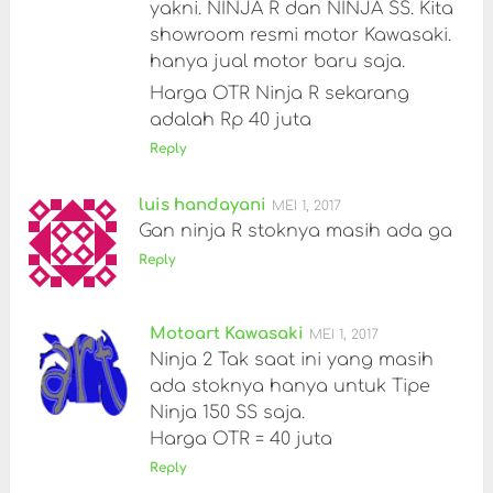
yakni. NINJA R dan NINJA SS. Kita
showroom resmi motor Kawasaki.
hanya jual motor baru saja.
Harga OTR Ninja R sekarang
adalah Rp 40 juta
Reply
luis handayani
MEI 1, 2017
Gan ninja R stoknya masih ada ga
Reply
Motoart Kawasaki
MEI 1, 2017
Ninja 2 Tak saat ini yang masih
ada stoknya hanya untuk Tipe
Ninja 150 SS saja.
Harga OTR = 40 juta
Reply