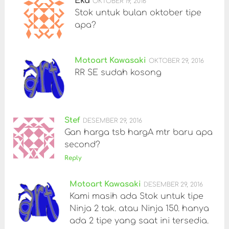
Eka
OKTOBER 19, 2016
Stok untuk bulan oktober tipe
apa?
Motoart Kawasaki
OKTOBER 29, 2016
RR SE sudah kosong
Stef
DESEMBER 29, 2016
Gan harga tsb hargA mtr baru apa
second?
Reply
Motoart Kawasaki
DESEMBER 29, 2016
Kami masih ada Stok untuk tipe
Ninja 2 tak. atau Ninja 150. hanya
ada 2 tipe yang saat ini tersedia.