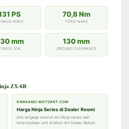
131 PS
70,8 Nm
ENAGA MAKS
TORSI MAKS
830 mm
130 mm
TINGGI JOK
GROUND CLEARANCE
inja ZX-6R
KAWASAKI-MOTOART.COM
Harga Ninja Series di Dealer Resmi
Info lengkap seluruh lini Ninja series dan
ketersediaan unit di Moto Art Dealer Bekasi.