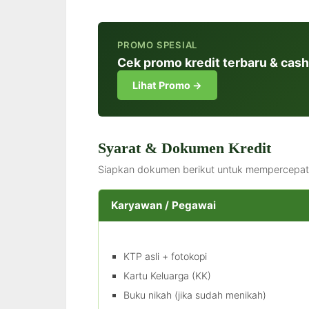
PROMO SPESIAL
Cek promo kredit terbaru & cash
Lihat Promo →
Syarat & Dokumen Kredit
Siapkan dokumen berikut untuk mempercepat 
Karyawan / Pegawai
KTP asli + fotokopi
Kartu Keluarga (KK)
Buku nikah (jika sudah menikah)