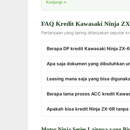
Kunjungi →
FAQ Kredit Kawasaki Ninja Z
Pertanyaan yang sering ditanyakan seputar kre
Berapa DP kredit Kawasaki Ninja ZX-
Apa saja dokumen yang dibutuhkan un
Leasing mana saja yang bisa digunaka
Berapa lama proses ACC kredit Kawas
Apakah bisa kredit Ninja ZX-6R tanpa s
Motor Ninja Series Lainnya yang Bis