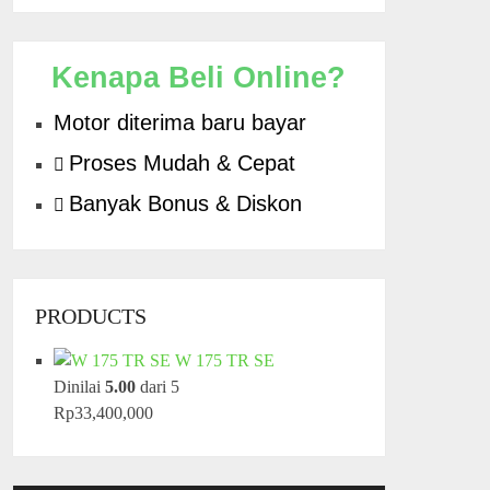
Kenapa Beli Online?
Motor diterima baru bayar
Proses Mudah & Cepat
Banyak Bonus & Diskon
PRODUCTS
W 175 TR SE
Dinilai
5.00
dari 5
Rp
33,400,000