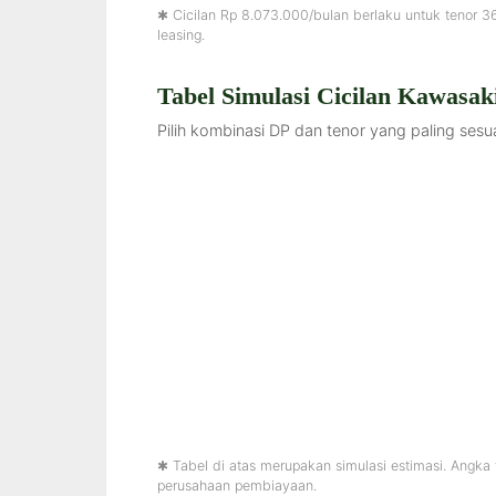
✱ Cicilan Rp 8.073.000/bulan berlaku untuk tenor 3
leasing.
Tabel Simulasi Cicilan Kawasak
Pilih kombinasi DP dan tenor yang paling ses
✱ Tabel di atas merupakan simulasi estimasi. Angka 
perusahaan pembiayaan.