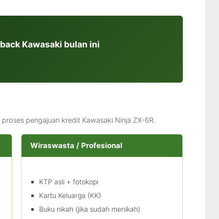
back Kawasaki bulan ini
proses pengajuan kredit Kawasaki Ninja ZX-6R.
Wiraswasta / Profesional
KTP asli + fotokopi
Kartu Keluarga (KK)
Buku nikah (jika sudah menikah)