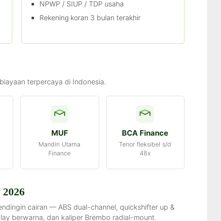
NPWP / SIUP / TDP usaha
Rekening koran 3 bulan terakhir
iayaan terpercaya di Indonesia.
MUF
BCA Finance
Mandiri Utama
Tenor fleksibel s/d
Finance
48x
R 2026
dingin cairan — ABS dual-channel, quickshifter up &
lay berwarna, dan kaliper Brembo radial-mount.