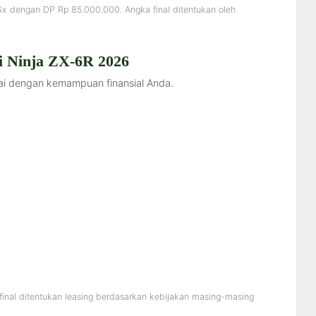
6x dengan DP Rp 85.000.000. Angka final ditentukan oleh
i Ninja ZX-6R 2026
uai dengan kemampuan finansial Anda.
final ditentukan leasing berdasarkan kebijakan masing-masing