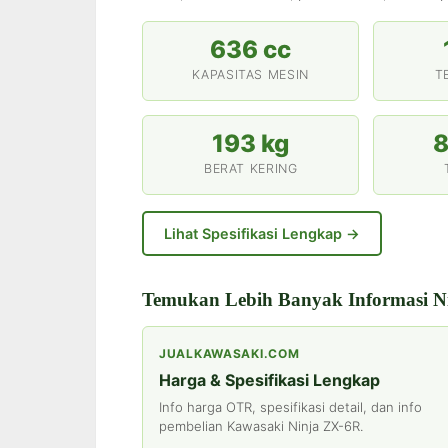
636 cc
KAPASITAS MESIN
T
193 kg
BERAT KERING
Lihat Spesifikasi Lengkap →
Temukan Lebih Banyak Informasi N
JUALKAWASAKI.COM
Harga & Spesifikasi Lengkap
Info harga OTR, spesifikasi detail, dan info
pembelian Kawasaki Ninja ZX-6R.