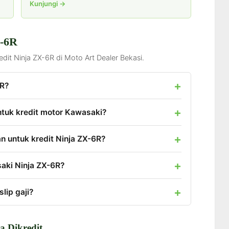
Kunjungi →
X-6R
dit Ninja ZX-6R di Moto Art Dealer Bekasi.
6R?
tuk kredit motor Kawasaki?
n untuk kredit Ninja ZX-6R?
aki Ninja ZX-6R?
lip gaji?
a Dikredit