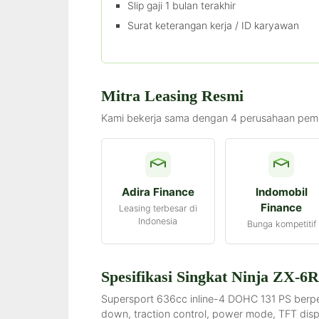
Slip gaji 1 bulan terakhir
Surat keterangan kerja / ID karyawan
Mitra Leasing Resmi
Kami bekerja sama dengan 4 perusahaan pemb
Adira Finance
Indomobil
Finance
Leasing terbesar di
Indonesia
Bunga kompetitif
Spesifikasi Singkat Ninja ZX-6
Supersport 636cc inline-4 DOHC 131 PS berpen
down, traction control, power mode, TFT disp