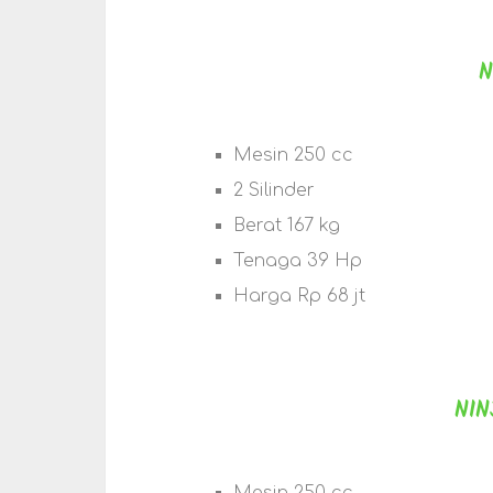
N
Mesin 250 cc
2 Silinder
Berat 167 kg
Tenaga 39 Hp
Harga Rp 68 jt
NIN