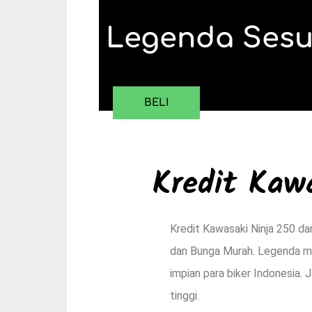
Legenda Ses
BELI
Kredit Kaw
Kredit Kawasaki Ninja 250 d
dan Bunga Murah. Legenda mo
impian para biker Indonesia. 
tinggi.