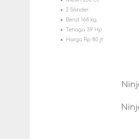
Mesin 250 cc
2 Silinder
Berat 168 kg
Tenaga 39 Hp
Harga Rp 80 jt
Ninj
Ninj