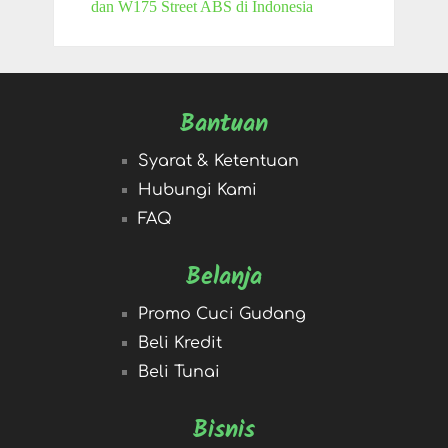
dan W175 Street ABS di Indonesia
Bantuan
Syarat & Ketentuan
Hubungi Kami
FAQ
Belanja
Promo Cuci Gudang
Beli Kredit
Beli Tunai
Bisnis