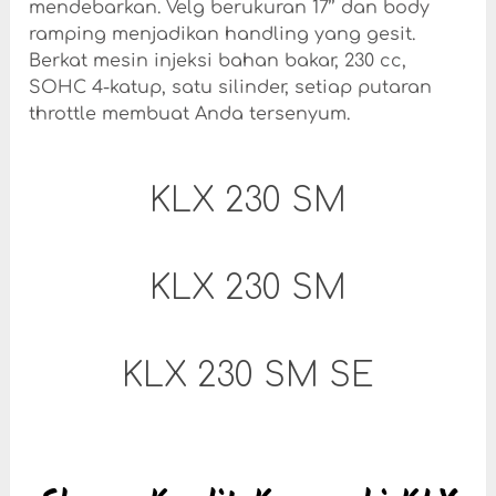
mendebarkan. Velg berukuran 17’’ dan body
ramping menjadikan handling yang gesit.
Berkat mesin injeksi bahan bakar, 230 cc,
SOHC 4-katup, satu silinder, setiap putaran
throttle membuat Anda tersenyum.
KLX 230 SM
KLX 230 SM
KLX 230 SM SE