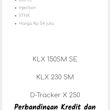
233 cc
Injection
STNK
Harga Rp 54 juta
KLX 150SM SE
KLX 230 SM
D-Tracker X 250
Perbandingan Kredit dan