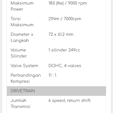
Maksimum
18.0 (Kw) / 9000 rpm
Power
Torsi
21Nm / 7000rpm
Maksimum
Diameter x
72 x 61.2 mm
Langkah
Volume
1 silinder 249cc
Silinder
Valve System
DOHC, 4 valves
Perbandingan
11 : 1
Kompresi
DRIVETRAIN
Jumlah
6 speed, return shift
Transmisi