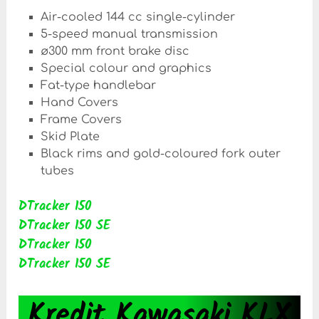
Air-cooled 144 cc single-cylinder
5-speed manual transmission
ø300 mm front brake disc
Special colour and graphics
Fat-type handlebar
Hand Covers
Frame Covers
Skid Plate
Black rims and gold-coloured fork outer
tubes
DTracker 150
DTracker 150 SE
DTracker 150
DTracker 150 SE
Kredit Kawasaki KLX