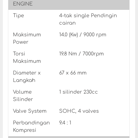
ENGINE
Tipe
4-tak single Pendingin
cairan
Maksimum
14.0 (Kw) / 9000 rpm
Power
Torsi
19.8 Nm / 7000rpm
Maksimum
Diameter x
67 x 66 mm
Langkah
Volume
1 silinder 230cc
Silinder
Valve System
SOHC, 4 valves
Perbandingan
9.4 : 1
Kompresi