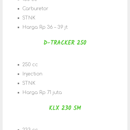
Carburetor
STNK
Harga Rp 36 – 39 jt
D-TRACKER 250
250 cc
Injection
STNK
Harga Rp 71 juta
KLX 230 SM