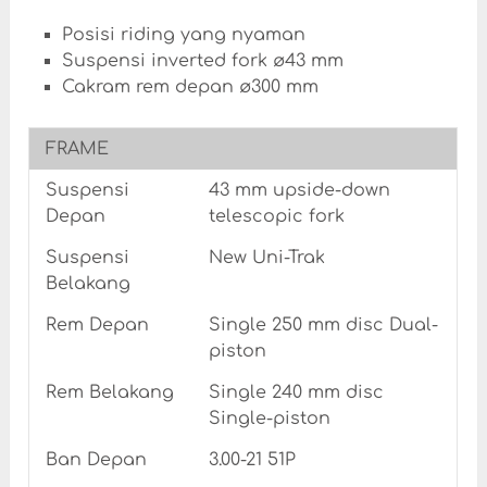
Posisi riding yang nyaman
Suspensi inverted fork ø43 mm
Cakram rem depan ø300 mm
FRAME
Suspensi
43 mm upside-down
Depan
telescopic fork
Suspensi
New Uni-Trak
Belakang
Rem Depan
Single 250 mm disc Dual-
piston
Rem Belakang
Single 240 mm disc
Single-piston
Ban Depan
3.00-21 51P