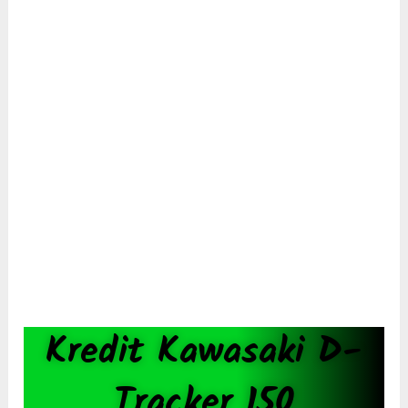
Kredit Kawasaki D-
Tracker 150