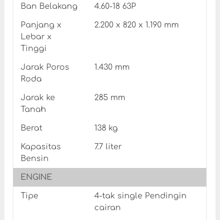
Ban Belakang
4.60-18 63P
Panjang x
2.200 x 820 x 1.190 mm
Lebar x
Tinggi
Jarak Poros
1.430 mm
Roda
Jarak ke
285 mm
Tanah
Berat
138 kg
Kapasitas
7.7 liter
Bensin
ENGINE
Tipe
4-tak single Pendingin
cairan