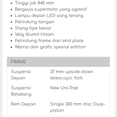
Tinggi jok 845 mm
Bergaya supermoto yang agresif
Lampu depan LED yang terang
Pelindung tangan
Stang tipe besar
Velg Alumit Hitam
Pelindung frame dan skid plate
Warna dan grafis spesial edition
FRAME
Suspensi
37 mm upside-down
Depan
telescopic fork
Suspensi
New Uni-Trak
Belakang
Rem Depan
Single 300 mm disc Dual-
piston