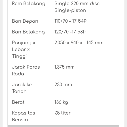
Rem Belakang
Single 220 mm disc
Single-piston
Ban Depan
110/70 – 17 54P
Ban Belakang
120/70 -17 58P
Panjang x
2.050 x 940 x 1.145 mm
Lebar x
Tinggi
Jarak Poros
1.375 mm
Roda
Jarak ke
230 mm
Tanah
Berat
136 kg
Kapasitas
7.5 liter
Bensin