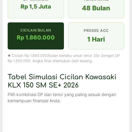
Rp 1,5 Juta
48 Bulan
CICILAN/BULAN
PROSES ACC
Rp 1.860.000
1 Hari
✱ Cicilan Rp 1.860.000/bulan berlaku untuk tenor 35x dengan DP
Rp 1.500.000. Angka final ditentukan oleh leasing.
Tabel Simulasi Cicilan Kawasaki
KLX 150 SM SE+ 2026
Pilih kombinasi DP dan tenor yang paling sesuai dengan
kemampuan finansial Anda.