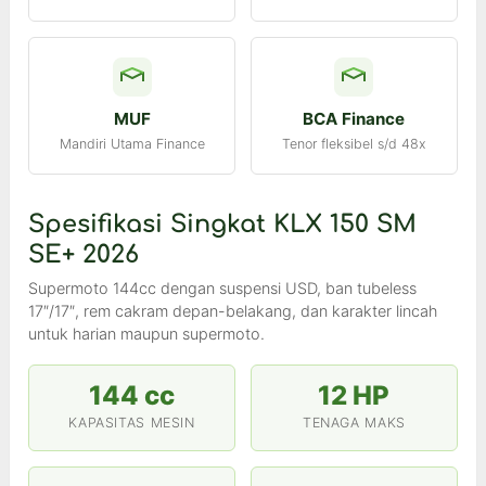
MUF
BCA Finance
Mandiri Utama Finance
Tenor fleksibel s/d 48x
Spesifikasi Singkat KLX 150 SM
SE+ 2026
Supermoto 144cc dengan suspensi USD, ban tubeless
17″/17″, rem cakram depan-belakang, dan karakter lincah
untuk harian maupun supermoto.
144 cc
12 HP
KAPASITAS MESIN
TENAGA MAKS