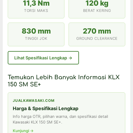
11,3 Nm
120 kg
TORSI MAKS
BERAT KERING
830 mm
270 mm
TINGGI JOK
GROUND CLEARANCE
Lihat Spesifikasi Lengkap →
Temukan Lebih Banyak Informasi KLX
150 SM SE+
JUALKAWASAKI.COM
Harga & Spesifikasi Lengkap
Info harga OTR, pilihan warna, dan spesifikasi detail
Kawasaki KLX 150 SM SE+.
Kunjungi →