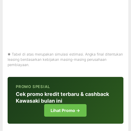
✱ Tabel di atas merupakan simulasi estimasi. Angka final ditentukan
leasing berdasarkan kebijakan masing-masing perusahaan
pembiayaan.
PROMO SPESIAL
Cek promo kredit terbaru & cashback
Kawasaki bulan ini
Lihat Promo →