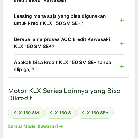
kredit motor Kawasaki?
Leasing mana saja yang bisa digunakan
untuk kredit KLX 150 SM SE+?
Berapa lama proses ACC kredit Kawasaki
KLX 150 SM SE+?
Apakah bisa kredit KLX 150 SM SE+ tanpa
slip gaji?
Motor KLX Series Lainnya yang Bisa
Dikredit
KLX 150 SM
KLX 150 S
KLX 150 SE+
Semua Model Kawasaki →