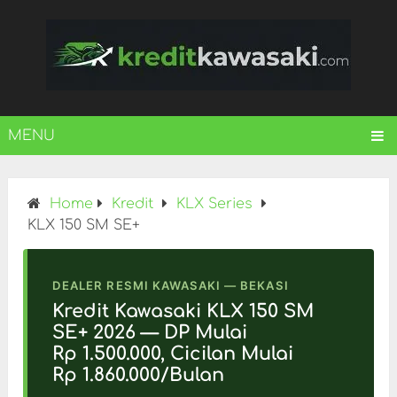
MENU
Home
Kredit
KLX Series
KLX 150 SM SE+
DEALER RESMI KAWASAKI — BEKASI
Kredit Kawasaki KLX 150 SM
SE+ 2026 — DP Mulai
Rp 1.500.000, Cicilan Mulai
Rp 1.860.000/Bulan