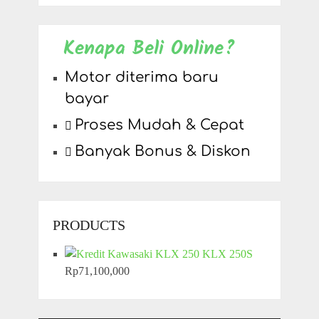
Kenapa Beli Online?
Motor diterima baru
bayar
Proses Mudah & Cepat
Banyak Bonus & Diskon
PRODUCTS
KLX 250S
Rp
71,100,000