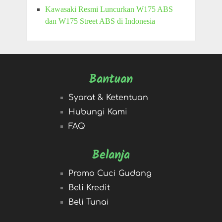
Kawasaki Resmi Luncurkan W175 ABS
dan W175 Street ABS di Indonesia
Bantuan
Syarat & Ketentuan
Hubungi Kami
FAQ
Belanja
Promo Cuci Gudang
Beli Kredit
Beli Tunai