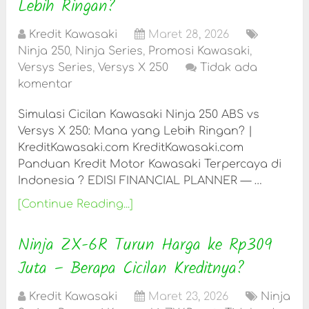
Lebih Ringan?
Kredit Kawasaki
Maret 28, 2026
Ninja 250
,
Ninja Series
,
Promosi Kawasaki
,
Versys Series
,
Versys X 250
Tidak ada
komentar
Simulasi Cicilan Kawasaki Ninja 250 ABS vs
Versys X 250: Mana yang Lebih Ringan? |
KreditKawasaki.com KreditKawasaki.com
Panduan Kredit Motor Kawasaki Terpercaya di
Indonesia ? EDISI FINANCIAL PLANNER — …
[Continue Reading...]
Ninja ZX-6R Turun Harga ke Rp309
Juta – Berapa Cicilan Kreditnya?
Kredit Kawasaki
Maret 23, 2026
Ninja