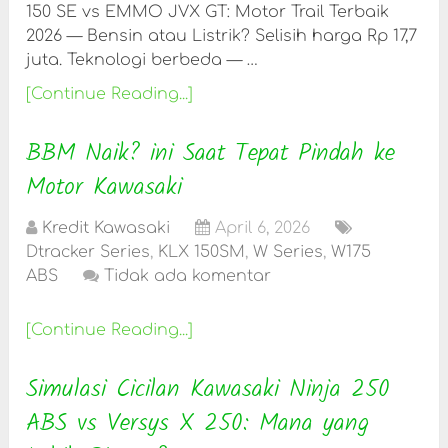
150 SE vs EMMO JVX GT: Motor Trail Terbaik
2026 — Bensin atau Listrik? Selisih harga Rp 17,7
juta. Teknologi berbeda — …
[Continue Reading...]
BBM Naik? ini Saat Tepat Pindah ke
Motor Kawasaki
Kredit Kawasaki
April 6, 2026
Dtracker Series
,
KLX 150SM
,
W Series
,
W175
ABS
Tidak ada komentar
[Continue Reading...]
Simulasi Cicilan Kawasaki Ninja 250
ABS vs Versys X 250: Mana yang