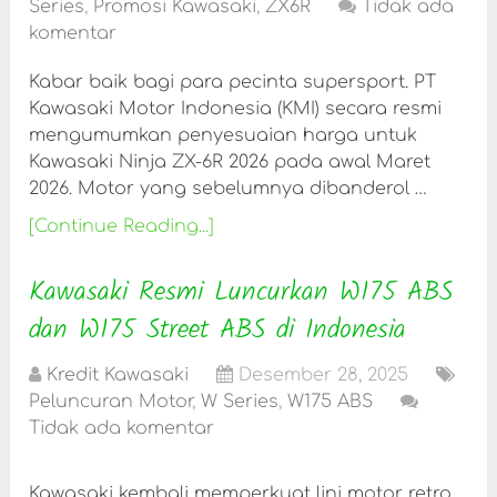
Series
,
Promosi Kawasaki
,
ZX6R
Tidak ada
komentar
Kabar baik bagi para pecinta supersport. PT
Kawasaki Motor Indonesia (KMI) secara resmi
mengumumkan penyesuaian harga untuk
Kawasaki Ninja ZX-6R 2026 pada awal Maret
2026. Motor yang sebelumnya dibanderol …
[Continue Reading...]
Kawasaki Resmi Luncurkan W175 ABS
dan W175 Street ABS di Indonesia
Kredit Kawasaki
Desember 28, 2025
Peluncuran Motor
,
W Series
,
W175 ABS
Tidak ada komentar
Kawasaki kembali memperkuat lini motor retro