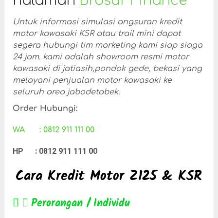
halaman
Brosur Finance
Untuk informasi simulasi angsuran kredit
motor kawasaki KSR atau trail mini dapat
segera hubungi tim marketing kami siap siaga
24 jam. kami adalah showroom resmi motor
kawasaki di jatiasih,pondok gede, bekasi yang
melayani penjualan motor kawasaki ke
seluruh area jabodetabek.
Order Hubungi:
WA : 0812 911 111 00
HP : 0812 911 111 00
Cara Kredit Motor Z125 & KSR
Perorangan / Individu