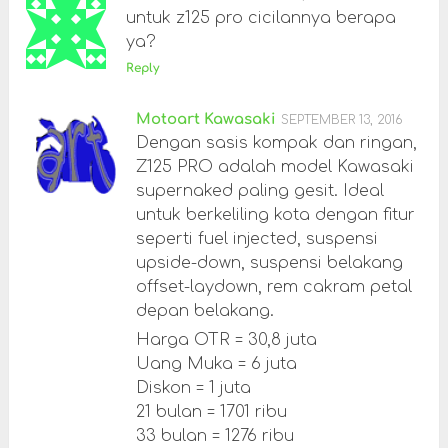
untuk z125 pro cicilannya berapa
ya?
Reply
Motoart Kawasaki
SEPTEMBER 13, 2016
Dengan sasis kompak dan ringan,
Z125 PRO adalah model Kawasaki
supernaked paling gesit. Ideal
untuk berkeliling kota dengan fitur
seperti fuel injected, suspensi
upside-down, suspensi belakang
offset-laydown, rem cakram petal
depan belakang.
Harga OTR = 30,8 juta
Uang Muka = 6 juta
Diskon = 1 juta
21 bulan = 1701 ribu
33 bulan = 1276 ribu