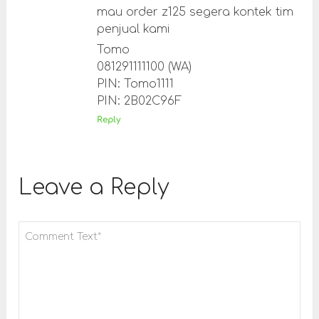
mau order z125 segera kontek tim
penjual kami
Tomo
081291111100 (WA)
PIN: Tomo1111
PIN: 2B02C96F
Reply
Leave a Reply