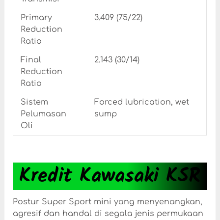
Primary
3.409 (75/22)
Reduction
Ratio
Final
2.143 (30/14)
Reduction
Ratio
Sistem
Forced lubrication, wet
Pelumasan
sump
Oli
Kredit Kawasaki KSR
Postur Super Sport mini yang menyenangkan,
agresif dan handal di segala jenis permukaan