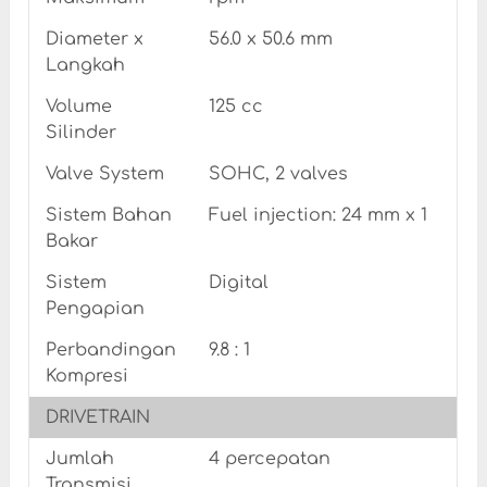
Diameter x
56.0 x 50.6 mm
Langkah
Volume
125 cc
Silinder
Valve System
SOHC, 2 valves
Sistem Bahan
Fuel injection: 24 mm x 1
Bakar
Sistem
Digital
Pengapian
Perbandingan
9.8 : 1
Kompresi
DRIVETRAIN
Jumlah
4 percepatan
Transmisi