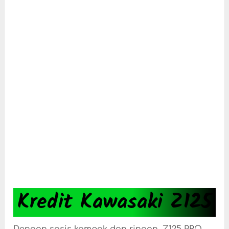
Kredit Kawasaki Z125