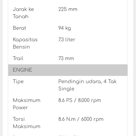
Jarak ke
225 mm
Tanah
Berat
94 kg
Kapasitas
7.3 liter
Bensin
Trail
73 mm
ENGINE
Tipe
Pendingin udara, 4 Tak
Single
Maksimum
8.6 PS / 8.000 rpm
Power
Torsi
8.6 N.m / 6000 rpm
Maksimum