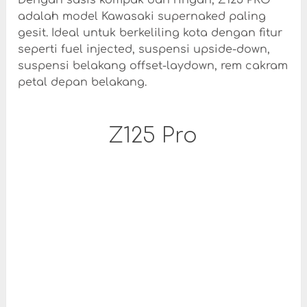
Dengan sasis kompak dan ringan, Z125 PRO
adalah model Kawasaki supernaked paling
gesit. Ideal untuk berkeliling kota dengan fitur
seperti fuel injected, suspensi upside-down,
suspensi belakang offset-laydown, rem cakram
petal depan belakang.
Z125 Pro