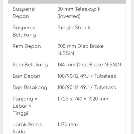
Suspensi
30 mm Teleskopik
Depan
(inverted)
Suspensi
Single Shock
Belakang
Rem Depan
200 mm Disc Brake
NISSIN
Rem Belakang
184 mm Disc Brake NISSIN
Ban Depan
100/90-12 49J / Tubeless
Ban Belakang
100/90-12 49J / Tubeless
Panjang x
1.725 x 740 x 1020 mm
Lebar x
Tinggi
Jarak Poros
1.170 mm
Roda