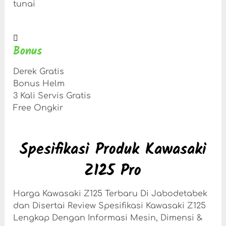
tunai
Bonus
Derek Gratis
Bonus Helm
3 Kali Servis Gratis
Free Ongkir
Spesifikasi Produk Kawasaki
Z125 Pro
Harga Kawasaki Z125 Terbaru Di Jabodetabek
dan Disertai Review Spesifikasi Kawasaki Z125
Lengkap Dengan Informasi Mesin, Dimensi &