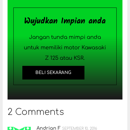
Wujudkan Impian anda
Jangan tunda mimpi anda
untuk memiliki motor Kawasaki
Z 125 atau KSR.
BELI SEKARANG
2 Comments
Andrian F
SEPTEMBER 10, 2016