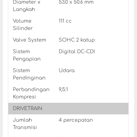
Diameter x
53.0 x 50.6 mm
Langkah
Volume
111 cc
Silinder
Valve System
SOHC 2 katup
Sistem
Digital DC-CDI
Pengapian
Sistem
Udara
Pendinginan
Perbandingan
9,5:1
Kompresi
DRIVETRAIN
Jumlah
4 percepatan
Transmisi