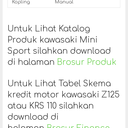
Kopling
Manual
Untuk Lihat Katalog
Produk kawasaki Mini
Sport silahkan download
di halaman
Brosur Produk
Untuk Lihat Tabel Skema
kredit motor kawasaki Z125
atau KRS 110 silahkan
download di