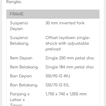
Rangka.
FRAME
Suspensi
30 mm inverted fork
Depan
Suspensi
Offset laydown single-
Belakang
shock with adjustable
preload
Rem Depan
Single 200 mm petal disc
Rem Belakang
Single 184 mm petal disc
Ban Depan
100/90-12 49J
Ban Belakang
120/70-12 51L
Panjang x
1,700 x 740 x 1,005 mm
Lebar x
Tinggi