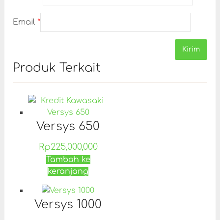
Email
*
Produk Terkait
Versys 650
Rp
225,000,000
Tambah ke
keranjang
Versys 1000