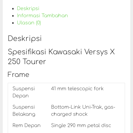
Deskripsi
Informasi Tambahan
Ulasan (0)
Deskripsi
Spesifikasi Kawasaki Versys X
250 Tourer
Frame
Suspensi
41 mm telescopic fork
Depan
Suspensi
Bottom-Link Uni-Trak, gas-
Belakang
charged shock
Rem Depan
Single 290 mm petal disc