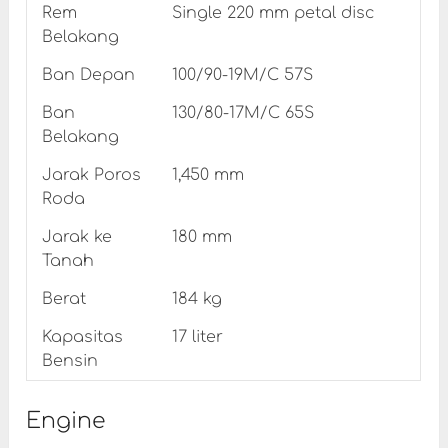
Rem
Single 220 mm petal disc
Belakang
Ban Depan
100/90-19M/C 57S
Ban
130/80-17M/C 65S
Belakang
Jarak Poros
1,450 mm
Roda
Jarak ke
180 mm
Tanah
Berat
184 kg
Kapasitas
17 liter
Bensin
Engine