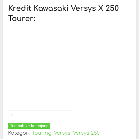
Kredit Kawasaki Versys X 250
Tourer:
Tambah ke keranjang
Kategori:
Touring
,
Versys
,
Versys 250