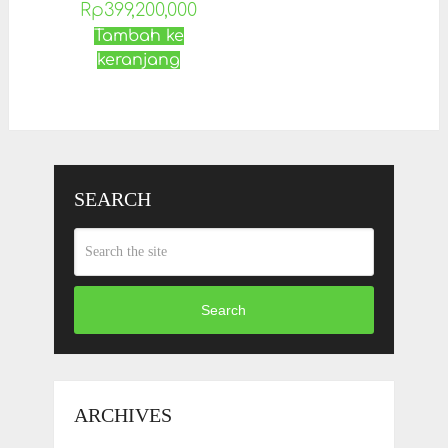
Rp
399,200,000
Tambah ke
keranjang
SEARCH
Search
ARCHIVES