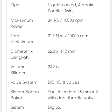
Tipe
Liquid-cooled, 4-stroke
Parallel Twin
Maksimum
34 PS / 11.500 rpm
Power
Torsi
21.7 N.m / 10.000 rpm
Maksimum
Diameter x
62.0 x 41.2 mm
Langkah
Volume
249 cc
Silinder
Valve System
DOHC, 8 valves
Sistem Bahan
Fuel injection: 28 mm x 2
Bakar
with dual throttle valve
Sistem
Digital