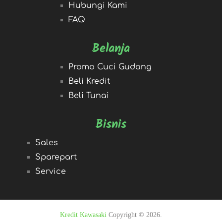
Hubungi Kami
FAQ
Belanja
Promo Cuci Gudang
Beli Kredit
Beli Tunai
Bisnis
Sales
Sparepart
Service
Kredit Kawasaki
Copyright © 2026.