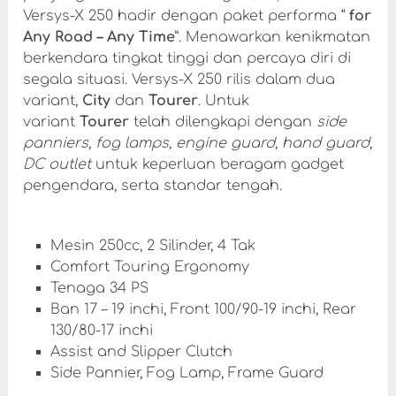
Versys-X 250 hadir dengan paket performa “
for
Any Road – Any Time
”. Menawarkan kenikmatan
berkendara tingkat tinggi dan percaya diri di
segala situasi. Versys-X 250 rilis dalam dua
variant,
City
dan
Tourer
. Untuk
variant
Tourer
telah dilengkapi dengan
side
panniers, fog lamps, engine guard, hand guard,
DC outlet
untuk keperluan beragam gadget
pengendara, serta standar tengah.
Mesin 250cc, 2 Silinder, 4 Tak
Comfort Touring Ergonomy
Tenaga 34 PS
Ban 17 – 19 inchi, Front 100/90-19 inchi, Rear
130/80-17 inchi
Assist and Slipper Clutch
Side Pannier, Fog Lamp, Frame Guard