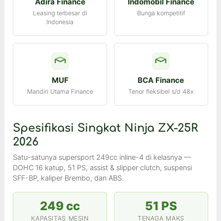
Adira Finance
Indomobil Finance
Leasing terbesar di
Bunga kompetitif
Indonesia
MUF
BCA Finance
Mandiri Utama Finance
Tenor fleksibel s/d 48x
Spesifikasi Singkat Ninja ZX-25R
2026
Satu-satunya supersport 249cc inline-4 di kelasnya —
DOHC 16 katup, 51 PS, assist & slipper clutch, suspensi
SFF-BP, kaliper Brembo, dan ABS.
249 cc
51 PS
KAPASITAS MESIN
TENAGA MAKS