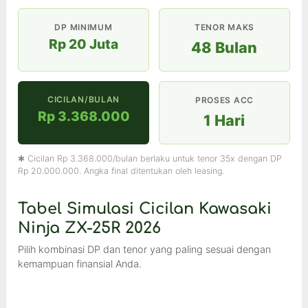
DP MINIMUM
TENOR MAKS
Rp 20 Juta
48 Bulan
CICILAN/BULAN
PROSES ACC
Rp 3.368.000
1 Hari
✱ Cicilan Rp 3.368.000/bulan berlaku untuk tenor 35x dengan DP
Rp 20.000.000. Angka final ditentukan oleh leasing.
Tabel Simulasi Cicilan Kawasaki
Ninja ZX-25R 2026
Pilih kombinasi DP dan tenor yang paling sesuai dengan
kemampuan finansial Anda.