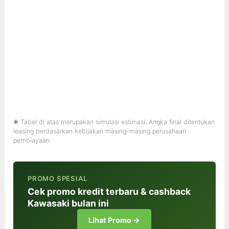
✱ Tabel di atas merupakan simulasi estimasi. Angka final ditentukan
leasing berdasarkan kebijakan masing-masing perusahaan
pembiayaan.
PROMO SPESIAL
Cek promo kredit terbaru & cashback
Kawasaki bulan ini
Lihat Promo →