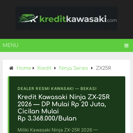
MENU
Home
Kredit
Ninja Series
ZX25R
DEALER RESMI KAWASAKI — BEKASI
Kredit Kawasaki Ninja ZX-25R
2026 — DP Mulai Rp 20 Juta,
Cicilan Mulai
Rp 3.368.000/Bulan
Miliki Kawasaki Ninja ZX-25R 2026 —