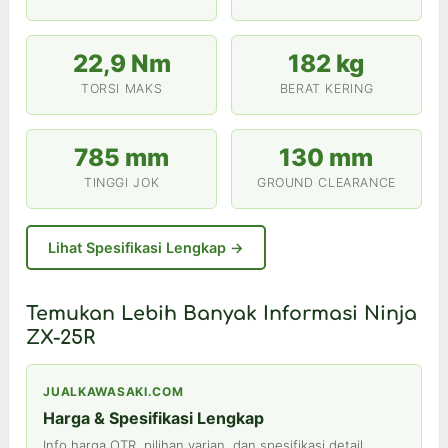
22,9 Nm
182 kg
TORSI MAKS
BERAT KERING
785 mm
130 mm
TINGGI JOK
GROUND CLEARANCE
Lihat Spesifikasi Lengkap →
Temukan Lebih Banyak Informasi Ninja
ZX-25R
JUALKAWASAKI.COM
Harga & Spesifikasi Lengkap
Info harga OTR, pilihan varian, dan spesifikasi detail