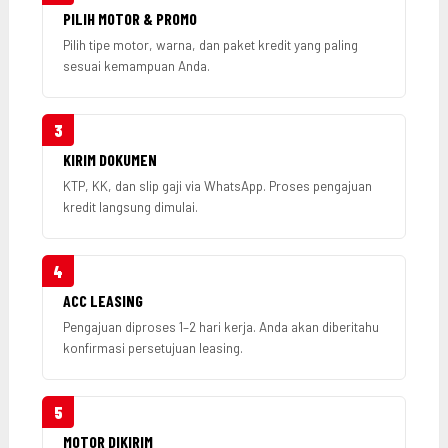
PILIH MOTOR & PROMO
Pilih tipe motor, warna, dan paket kredit yang paling
sesuai kemampuan Anda.
KIRIM DOKUMEN
KTP, KK, dan slip gaji via WhatsApp. Proses pengajuan
kredit langsung dimulai.
ACC LEASING
Pengajuan diproses 1–2 hari kerja. Anda akan diberitahu
konfirmasi persetujuan leasing.
MOTOR DIKIRIM