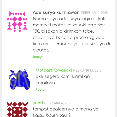
Ade surya kurniawan
FEBRUARI 2, 2015
Nama saya ade, saya ingin sekali
membeli motor kawasaki dtracker
150, bisakah dikirimkan tabel
cicilannya beserta promo yg ada
ke alamat email saya, lokasi saya di
ciputat.
Reply
Motoart Kawasaki
FEBRUARI 15, 2015
oke segera kami kirimkan
emailnya
Reply
yanti
FEBRUARI 4, 2015
tempat dealeernya dimana ya
kalau boleh tau ?