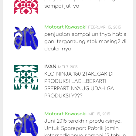
sampai juli ya
Motoart Kawasaki
FEBRUARI 15, 2015
penjualan sampai unitnya habis
gan. tergantung stok masing2 di
dealer nya
IVAN
MEI 7, 2015
KLO NINJA 150 2TAK…GAK DI
PRODUKSI LAGI…BERARTI
SPERPART NYA..JG UDAH GA
PRODUKSI Y???
Motoart Kawasaki
MEI 15, 2015
Juni 2015 terakhir produksinya.
Untuk Sparepart Pabrik jamin
ketersediannya sampai 12 tahun