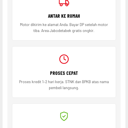
ANTAR KE RUMAH
Motor dikirim ke alamat Anda. Bayar DP setelah motor
tiba. Area Jabodetabek gratis ongkir.
PROSES CEPAT
Proses kredit 1–2 hari kerja. STNK dan BPKB atas nama
pembeli langsung.