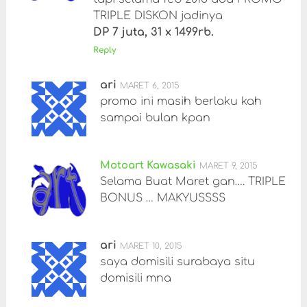
TRIPLE DISKON jadinya
DP 7 juta, 31 x 1499rb.
Reply
ari
MARET 6, 2015
promo ini masih berlaku kah
sampai bulan kpan
Motoart Kawasaki
MARET 9, 2015
Selama Buat Maret gan…. TRIPLE
BONUS … MAKYUSSSS
ari
MARET 10, 2015
saya domisili surabaya situ
domisili mna