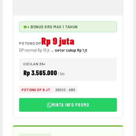
+ BONUS KRS MAX 1 TAHUN
Rp 9 juta
POTONG DP
DP normal Rp 10 jt →
setor cukup Rp 1 jt
CICILAN 35×
Rp 3.565.000
/ bln
POTONG DP 9 JT
250CC · ABS
MINTA INFO PROMO