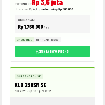
Rp 3,5 juta
POTONG DP
DP normal Rp 4 jt →
setor cukup Rp 500.000
CICILAN 35×
Rp 1.766.000
/ bln
DP 500 RIBU
OFF ROAD · 150CC
MINTA INFO PROMO
SUPERMOTO · SE
KLX 230SM SE
NIK 2025 · Rp 59,5 juta OTR