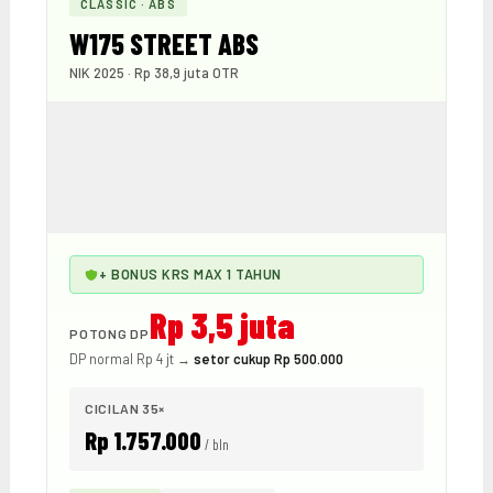
CLASSIC · ABS
W175 STREET ABS
NIK 2025 · Rp 38,9 juta OTR
+ BONUS KRS MAX 1 TAHUN
Rp 3,5 juta
POTONG DP
DP normal Rp 4 jt →
setor cukup Rp 500.000
CICILAN 35×
Rp 1.757.000
/ bln