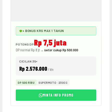
+ BONUS KRS MAX 1 TAHUN
Rp 7,5 juta
POTONG DP
DP normal Rp 8 jt →
setor cukup Rp 500.000
CICILAN 35×
Rp 2.576.000
/ bln
DP 500 RIBU
SUPERMOTO · 230CC
MINTA INFO PROMO