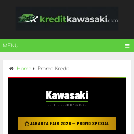
MENU
Home
Promo Kredit
Kawasaki
LET THE GOOD TIMES ROLL
JAKARTA FAIR 2026 — PROMO SPESIAL