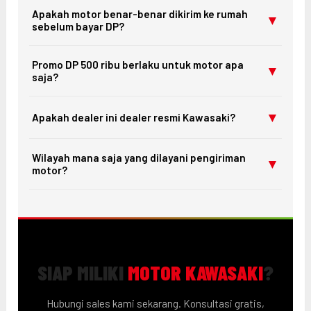
Apakah motor benar-benar dikirim ke rumah
▼
sebelum bayar DP?
Promo DP 500 ribu berlaku untuk motor apa
▼
saja?
▼
Apakah dealer ini dealer resmi Kawasaki?
Wilayah mana saja yang dilayani pengiriman
▼
motor?
SIAP MILIKI
MOTOR KAWASAKI
?
Hubungi sales kami sekarang. Konsultasi gratis,