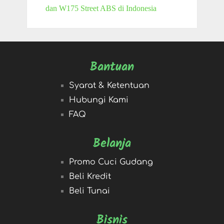
dan W175 Street ABS di Indonesia
Bantuan
Syarat & Ketentuan
Hubungi Kami
FAQ
Belanja
Promo Cuci Gudang
Beli Kredit
Beli Tunai
Bisnis