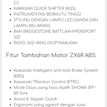
CC
KAWASAKI QUICK SHIFTER (KQS)
INSTRUMENTASI BERMUTU TINGGI
STYLING DENGAN LAMPU LED GANDA DAN
LAMPU BELAKANG
BAN BRIDGESTONE BATTLAXHYPERSPORT
S22
RASIO GIGI YANG DIOPTIMALKAN
Fitur Tambahan Motor ZX6R ABS:
Kawasaki Intelligent anti-lock Brake System
(KIBS)
Kawasaki TRaction Control (KTRC)
Mode Daya yang bisa dipilih SHOWA SFF-
BP fork
Assist & Slipper Clutch
Ergonomi yang agresif dengan tuas