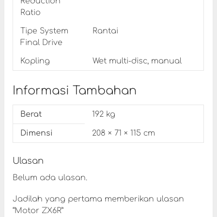
Reduction
Ratio
Tipe System
Rantai
Final Drive
Kopling
Wet multi-disc, manual
Informasi Tambahan
Berat
192 kg
Dimensi
208 × 71 × 115 cm
Ulasan
Belum ada ulasan.
Jadilah yang pertama memberikan ulasan
“Motor ZX6R”