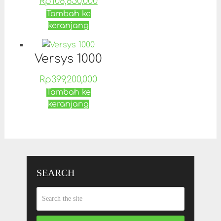
Rp
106,650,000
Tambah ke
keranjang
Versys 1000
Rp
399,200,000
Tambah ke
keranjang
SEARCH