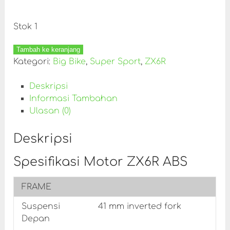
Stok 1
Tambah ke keranjang
Kategori:
Big Bike
,
Super Sport
,
ZX6R
Deskripsi
Informasi Tambahan
Ulasan (0)
Deskripsi
Spesifikasi Motor ZX6R ABS
FRAME
Suspensi
41 mm inverted fork
Depan