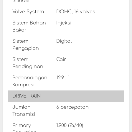
Silinder
Valve System
DOHC, 16 valves
Sistem Bahan
Injeksi
Bakar
Sistem
Digital
Pengapian
Sistem
Cair
Pendinginan
Perbandingan
12.9 : 1
Kompresi
DRIVETRAIN
Jumlah
6 percepatan
Transmisi
Primary
1.900 (76/40)