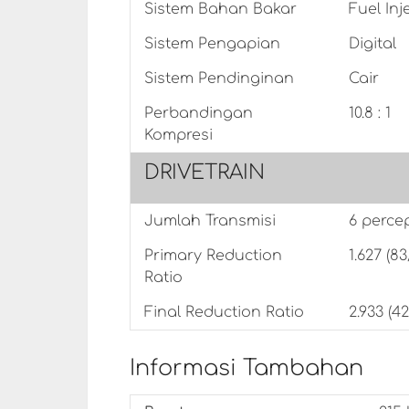
Sistem Bahan Bakar
Fuel Inj
Sistem Pengapian
Digital
Sistem Pendinginan
Cair
Perbandingan
10.8 : 1
Kompresi
DRIVETRAIN
Jumlah Transmisi
6 perce
Primary Reduction
1.627 (83
Ratio
Final Reduction Ratio
2.933 (42
Informasi Tambahan