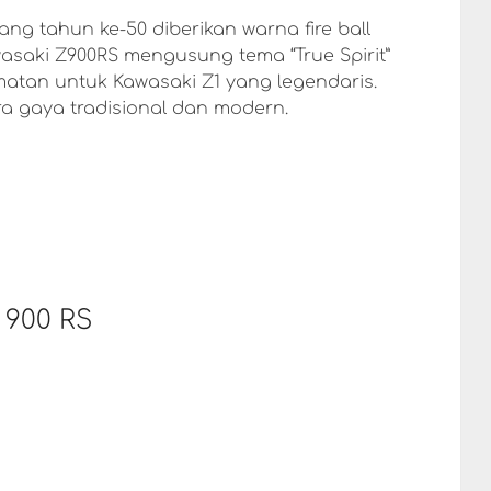
ng tahun ke-50 diberikan warna fire ball
awasaki Z900RS mengusung tema “True Spirit”
atan untuk Kawasaki Z1 yang legendaris.
 gaya tradisional dan modern.
 900 RS