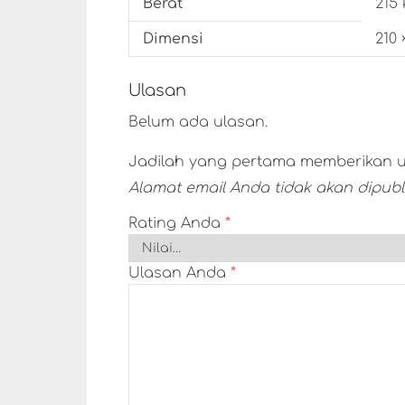
Berat
215 
Dimensi
210 
Ulasan
Belum ada ulasan.
Jadilah yang pertama memberikan ul
Alamat email Anda tidak akan dipubli
Rating Anda
*
Ulasan Anda
*