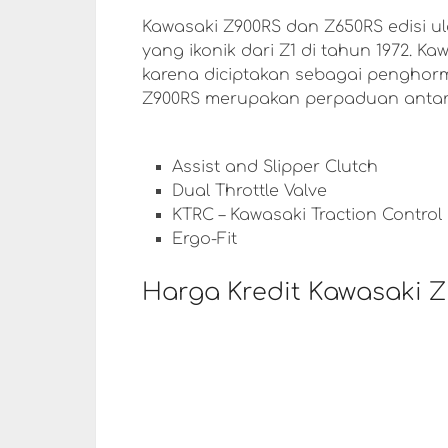
Kawasaki Z900RS dan Z650RS edisi ula
yang ikonik dari Z1 di tahun 1972. K
karena diciptakan sebagai penghorm
Z900RS merupakan perpaduan antara
Assist and Slipper Clutch
Dual Throttle Valve
KTRC – Kawasaki Traction Control
Ergo-Fit
Harga Kredit Kawasaki Z