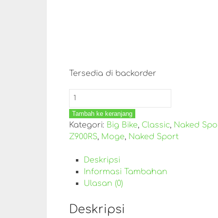
Tersedia di backorder
Tambah ke keranjang
Kategori:
Big Bike
,
Classic
,
Naked Spo
Z900RS
,
Moge
,
Naked Sport
Deskripsi
Informasi Tambahan
Ulasan (0)
Deskripsi