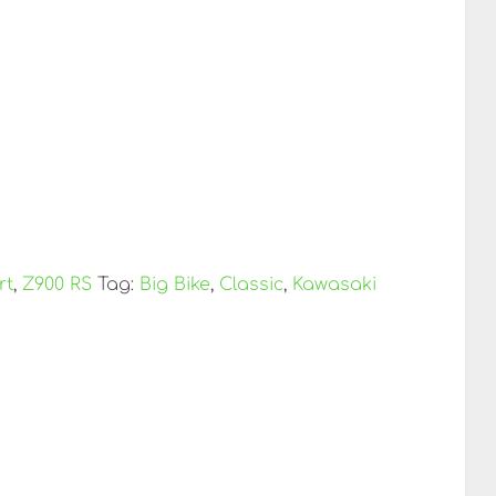
rt
,
Z900 RS
Tag:
Big Bike
,
Classic
,
Kawasaki