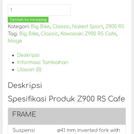
Tambah ke keranjang
Kategori:
Big Bike
,
Classic
,
Naked Sport
,
Z900 RS
Tag:
Big Bike
,
Classic
,
Kawasaki Z900 RS Cafe
,
Moge
Deskripsi
Informasi Tambahan
Ulasan (0)
Deskripsi
Spesifikasi Produk Z900 RS Cafe
FRAME
Suspensi
ø41 mm inverted fork with