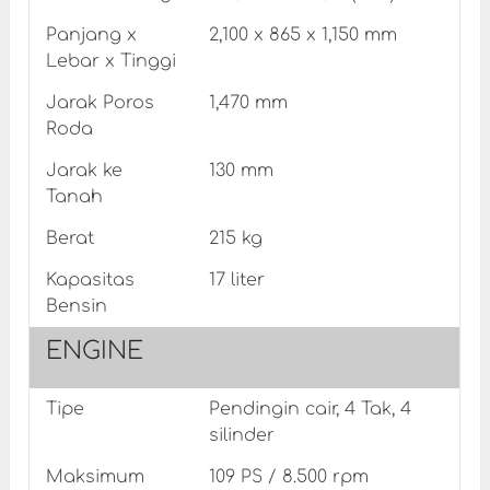
Panjang x
2,100 x 865 x 1,150 mm
Lebar x Tinggi
Jarak Poros
1,470 mm
Roda
Jarak ke
130 mm
Tanah
Berat
215 kg
Kapasitas
17 liter
Bensin
ENGINE
Tipe
Pendingin cair, 4 Tak, 4
silinder
Maksimum
109 PS / 8.500 rpm