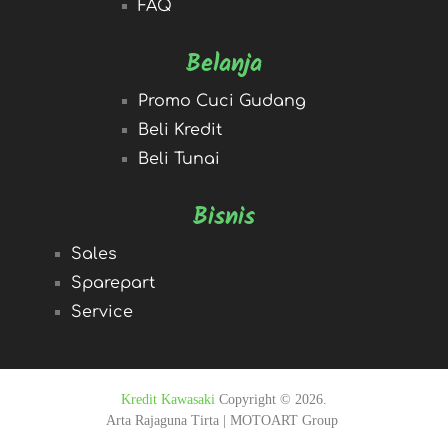
FAQ
Belanja
Promo Cuci Gudang
Beli Kredit
Beli Tunai
Bisnis
Sales
Sparepart
Service
Kredit Kawasaki
Copyright © 2026.
Arta Rajaguna Tirta | MOTOART Group