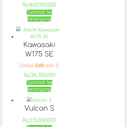
Rp
860,000,000
Tambah ke
keranjang
Kawasaki
W175 SE
Dinilai
5.00
dari 5
Rp
34,300,000
Tambah ke
keranjang
Vulcan S
Rp
215,000,000