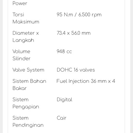
Power
Torsi
95 N.m / 6.500 rpm
Maksimum
Diameter x
73.4 x 56.0 mm
Langkah
Volume
948 cc
Silinder
Valve System
DOHC 16 valves
Sistem Bahan
Fuel Injection 36 mm x 4
Bakar
Sistem
Digital
Pengapian
Sistem
Cair
Pendinginan