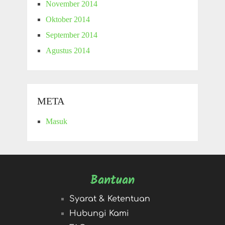
November 2014
Oktober 2014
September 2014
Agustus 2014
META
Masuk
Bantuan
Syarat & Ketentuan
Hubungi Kami