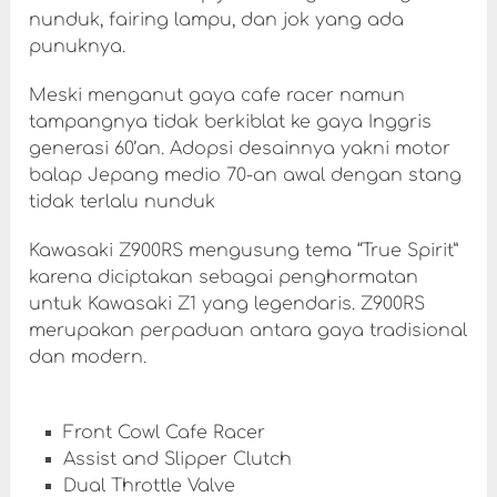
nunduk, fairing lampu, dan jok yang ada
punuknya.
Meski menganut gaya cafe racer namun
tampangnya tidak berkiblat ke gaya Inggris
generasi 60’an. Adopsi desainnya yakni motor
balap Jepang medio 70-an awal dengan stang
tidak terlalu nunduk
Kawasaki Z900RS mengusung tema “True Spirit”
karena diciptakan sebagai penghormatan
untuk Kawasaki Z1 yang legendaris. Z900RS
merupakan perpaduan antara gaya tradisional
dan modern.
Front Cowl Cafe Racer
Assist and Slipper Clutch
Dual Throttle Valve