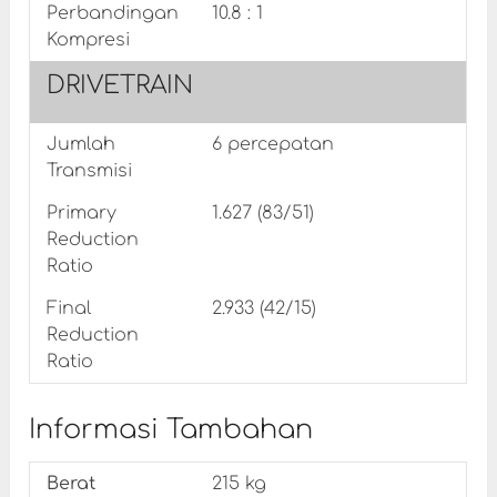
Perbandingan
10.8 : 1
Kompresi
DRIVETRAIN
Jumlah
6 percepatan
Transmisi
Primary
1.627 (83/51)
Reduction
Ratio
Final
2.933 (42/15)
Reduction
Ratio
Informasi Tambahan
Berat
215 kg