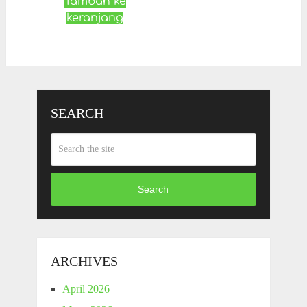
Tambah ke
keranjang
SEARCH
Search
ARCHIVES
April 2026