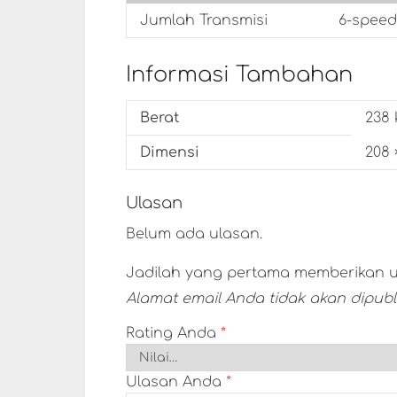
Jumlah Transmisi
6-speed,
Informasi Tambahan
Berat
238 
Dimensi
208 
Ulasan
Belum ada ulasan.
Jadilah yang pertama memberikan ul
Alamat email Anda tidak akan dipubli
Rating Anda
*
Ulasan Anda
*