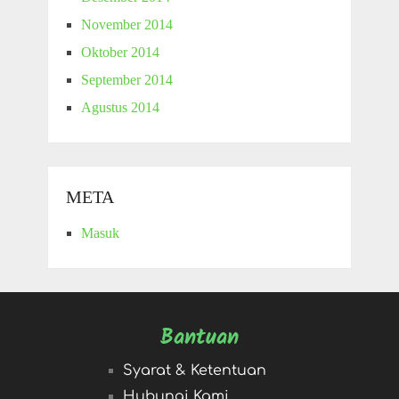
November 2014
Oktober 2014
September 2014
Agustus 2014
META
Masuk
Bantuan
Syarat & Ketentuan
Hubungi Kami