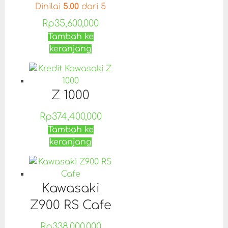
Dinilai
5.00
dari 5
Rp
35,600,000
Tambah ke
keranjang
Z 1000
Rp
374,400,000
Tambah ke
keranjang
Kawasaki
Z900 RS Cafe
Rp
338,000,000