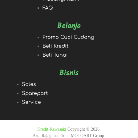
FAQ
Belanja
Promo Cuci Gudang
Beli Kredit
Beli Tunai
Bisnis
Sales
Sparepart
Service
Kredit Kawasaki
Copyright © 2026.
Arta Rajaguna Tirta | MOTOART Group