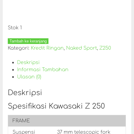
Stok 1
Tambah ke keranjang
Kategori:
Kredit Ringan
,
Naked Sport
,
Z250
Deskripsi
Informasi Tambahan
Ulasan (0)
Deskripsi
Spesifikasi Kawasaki Z 250
FRAME
Suspensi
37 mm telescopic fork