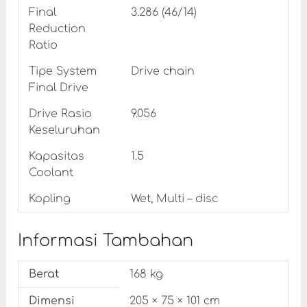
Final
3.286 (46/14)
Reduction
Ratio
Tipe System
Drive chain
Final Drive
Drive Rasio
9.056
Keseluruhan
Kapasitas
1.5
Coolant
Kopling
Wet, Multi – disc
Informasi Tambahan
Berat
168 kg
Dimensi
205 × 75 × 101 cm