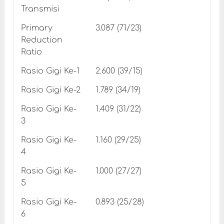
Transmisi
Primary
3.087 (71/23)
Reduction
Ratio
Rasio Gigi Ke-1
2.600 (39/15)
Rasio Gigi Ke-2
1.789 (34/19)
Rasio Gigi Ke-
1.409 (31/22)
3
Rasio Gigi Ke-
1.160 (29/25)
4
Rasio Gigi Ke-
1.000 (27/27)
5
Rasio Gigi Ke-
0.893 (25/28)
6