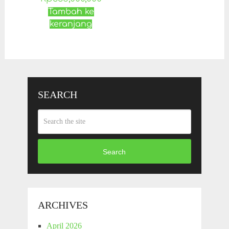
Tambah ke
keranjang
SEARCH
Search
ARCHIVES
April 2026