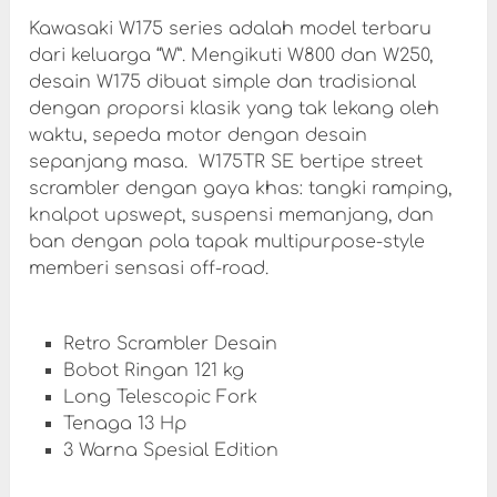
Kawasaki W175 series adalah model terbaru
dari keluarga “W”. Mengikuti W800 dan W250,
desain W175 dibuat simple dan tradisional
dengan proporsi klasik yang tak lekang oleh
waktu, sepeda motor dengan desain
sepanjang masa. W175TR SE bertipe street
scrambler dengan gaya khas: tangki ramping,
knalpot upswept, suspensi memanjang, dan
ban dengan pola tapak multipurpose-style
memberi sensasi off-road.
Retro Scrambler Desain
Bobot Ringan 121 kg
Long Telescopic Fork
Tenaga 13 Hp
3 Warna Spesial Edition