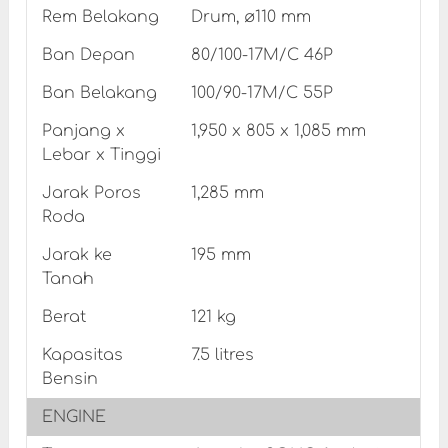
Rem Belakang
Drum, ø110 mm
Ban Depan
80/100-17M/C 46P
Ban Belakang
100/90-17M/C 55P
Panjang x
1,950 x 805 x 1,085 mm
Lebar x Tinggi
Jarak Poros
1,285 mm
Roda
Jarak ke
195 mm
Tanah
Berat
121 kg
Kapasitas
7.5 litres
Bensin
ENGINE