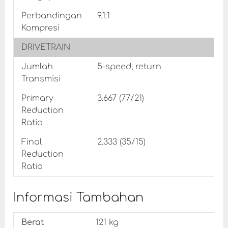
Perbandingan
9.1:1
Kompresi
DRIVETRAIN
Jumlah
5-speed, return
Transmisi
Primary
3.667 (77/21)
Reduction
Ratio
Final
2.333 (35/15)
Reduction
Ratio
Informasi Tambahan
Berat
121 kg