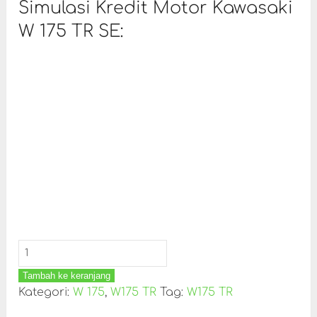
Simulasi Kredit Motor Kawasaki
W 175 TR SE:
Tambah ke keranjang
Kategori:
W 175
,
W175 TR
Tag:
W175 TR