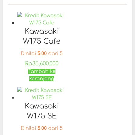
Kawasaki
W175 Cafe
Dinilai
5.00
dari 5
Rp
35,600,000
Tambah ke
keranjang
Kawasaki
W175 SE
Dinilai
5.00
dari 5