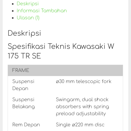
Deskripsi
Informasi Tambahan
Ulasan (1)
Deskripsi
Spesifikasi Teknis Kawasaki W
175 TR SE
FRAME
Suspensi
ø30 mm telescopic fork
Depan
Suspensi
Swingarm, dual shock
Belakang
absorbers with spring
preload adjustability
Rem Depan
Single ø220 mm disc