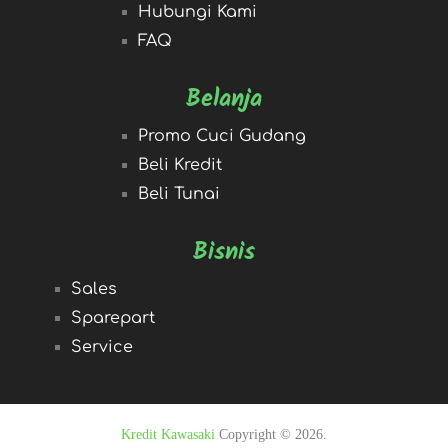
Hubungi Kami
FAQ
Belanja
Promo Cuci Gudang
Beli Kredit
Beli Tunai
Bisnis
Sales
Sparepart
Service
Kredit Kawasaki
Copyright © 2026.