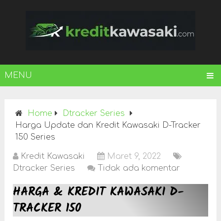
MENU
Home
Dtracker Series
Harga Update dan Kredit Kawasaki D-Tracker
150 Series
Kredit Kawasaki
Maret 9, 2022
Dtracker Series
Tidak ada komentar
HARGA & KREDIT KAWASAKI D-
TRACKER 150