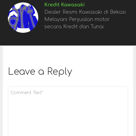
Kredit Kawasaki
Dealer Resmi Kawasaki di Bekasi
Melayani Penjualan motor
secara Kredit dan Tunai
Leave a Reply