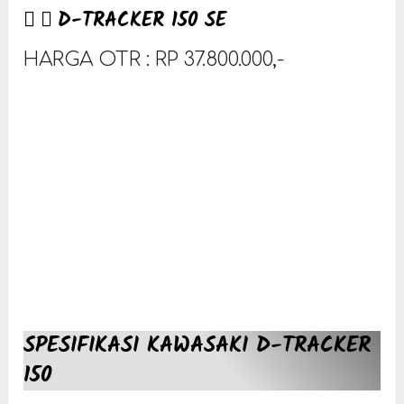
D-TRACKER 150 SE
HARGA OTR : RP 37.800.000,-
SPESIFIKASI KAWASAKI D-TRACKER
150