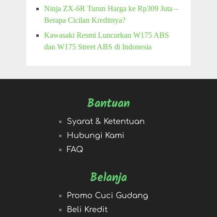
Ninja ZX-6R Turun Harga ke Rp309 Juta –
Berapa Cicilan Kreditnya?
Kawasaki Resmi Luncurkan W175 ABS
dan W175 Street ABS di Indonesia
Bantuan
Syarat & Ketentuan
Hubungi Kami
FAQ
Belanja
Promo Cuci Gudang
Beli Kredit