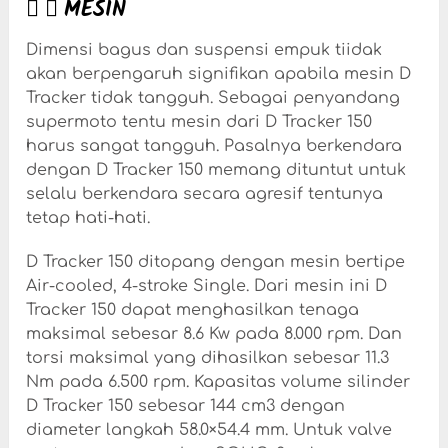
MESIN
Dimensi bagus dan suspensi empuk tiidak
akan berpengaruh signifikan apabila mesin D
Tracker tidak tangguh. Sebagai penyandang
supermoto tentu mesin dari D Tracker 150
harus sangat tangguh. Pasalnya berkendara
dengan D Tracker 150 memang dituntut untuk
selalu berkendara secara agresif tentunya
tetap hati-hati.
D Tracker 150 ditopang dengan mesin bertipe
Air-cooled, 4-stroke Single. Dari mesin ini D
Tracker 150 dapat menghasilkan tenaga
maksimal sebesar 8.6 Kw pada 8.000 rpm. Dan
torsi maksimal yang dihasilkan sebesar 11.3
Nm pada 6.500 rpm. Kapasitas volume silinder
D Tracker 150 sebesar 144 cm3 dengan
diameter langkah 58.0×54.4 mm. Untuk valve