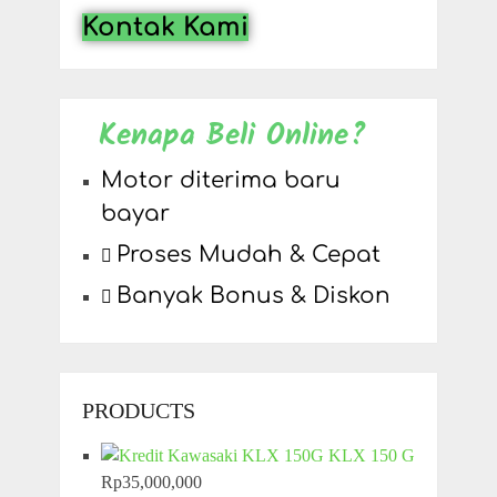
Kontak Kami
Kenapa Beli Online?
Motor diterima baru
bayar
Proses Mudah & Cepat
Banyak Bonus & Diskon
PRODUCTS
KLX 150 G
Rp
35,000,000