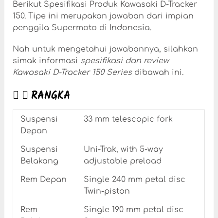
Berikut Spesifikasi Produk Kawasaki D-Tracker
150. Tipe ini merupakan jawaban dari impian
penggila Supermoto di Indonesia.
Nah untuk mengetahui jawabannya, silahkan
simak informasi
spesifikasi dan review
Kawasaki D-Tracker 150 Series
dibawah ini.
RANGKA
Suspensi
33 mm telescopic fork
Depan
Suspensi
Uni-Trak, with 5-way
Belakang
adjustable preload
Rem Depan
Single 240 mm petal disc
Twin-piston
Rem
Single 190 mm petal disc