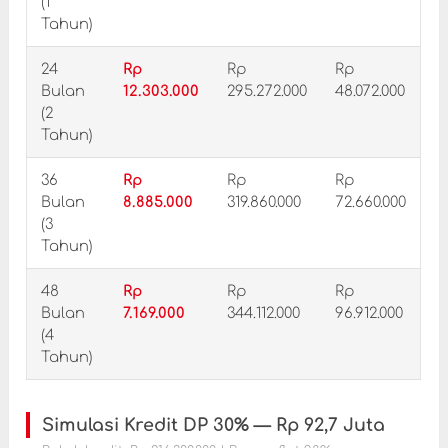
(1
Tahun)
24
Rp
Rp
Rp
Bulan
12.303.000
295.272.000
48.072.000
(2
Tahun)
36
Rp
Rp
Rp
Bulan
8.885.000
319.860.000
72.660.000
(3
Tahun)
48
Rp
Rp
Rp
Bulan
7.169.000
344.112.000
96.912.000
(4
Tahun)
Simulasi Kredit DP 30% — Rp 92,7 Juta