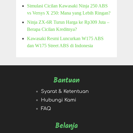
Simulasi Cicilan Kawasaki Ninja 250 ABS
vs Versys X 250: Mana yang Lebih Ringan?
Ninja ZX-6R Turun Harga ke Rp309 Juta –
Berapa Cicilan Kreditnya?
Kawasaki Resmi Luncurkan W175 ABS
dan W175 Street ABS di Indonesia
Bantuan
Syarat & Ketentuan
Hubungi Kami
FAQ
Belanja