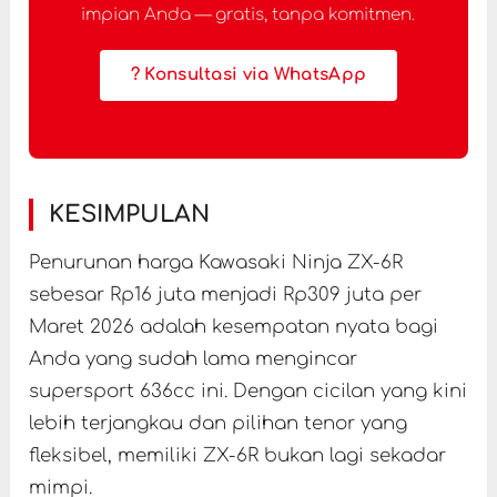
impian Anda — gratis, tanpa komitmen.
? Konsultasi via WhatsApp
KESIMPULAN
Penurunan harga Kawasaki Ninja ZX-6R
sebesar Rp16 juta menjadi Rp309 juta per
Maret 2026 adalah kesempatan nyata bagi
Anda yang sudah lama mengincar
supersport 636cc ini. Dengan cicilan yang kini
lebih terjangkau dan pilihan tenor yang
fleksibel, memiliki ZX-6R bukan lagi sekadar
mimpi.