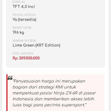
DISPLAY
TFT 4,3 Inci
RIDING MODES
Ya (tersedia)
BERAT KERB
196 kg
WARNA MY2026
Lime Green (KRT Edition)
OTR JAKARTA
Rp 309.000.000
“Penyesuaian harga ini merupakan
bagian dari strategi KMI untuk
memperkuat posisi Ninja ZX-6R di pasar
Indonesia dan memberikan akses lebih
luas bagi para pecinta supersport.”