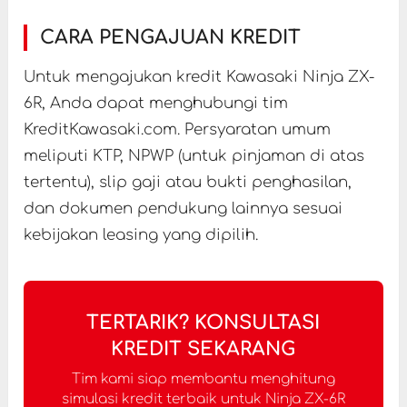
CARA PENGAJUAN KREDIT
Untuk mengajukan kredit Kawasaki Ninja ZX-
6R, Anda dapat menghubungi tim
KreditKawasaki.com. Persyaratan umum
meliputi KTP, NPWP (untuk pinjaman di atas
tertentu), slip gaji atau bukti penghasilan,
dan dokumen pendukung lainnya sesuai
kebijakan leasing yang dipilih.
TERTARIK? KONSULTASI
KREDIT SEKARANG
Tim kami siap membantu menghitung
simulasi kredit terbaik untuk Ninja ZX-6R