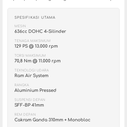
SPESIFIKASI UTAMA
MESIN
636cc DOHC 4-Silinder
TENAGA MAKSIMUM
129 PS @ 13.000 rpm
TORSI MAKSIMUM
70,8 Nm @ 11.000 rpm
TEKNOLOGI UDARA
Ram Air System
RANGKA
Aluminium Pressed
SUSPENSI DEPAN
SFF-BP 41mm
REM DEPAN
Cakram Ganda 310mm + Monobloc