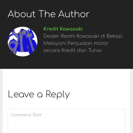
About The Author
Kredit Kawasaki
Dealer Resmi Kawasaki di Bekasi
Melayani Penjualan motor
secara Kredit dan Tunai
Leave a Reply