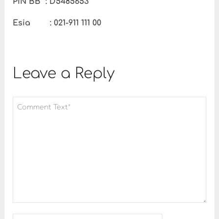
PIN BB : D5485653
Esia : 021-911 111 00
Leave a Reply