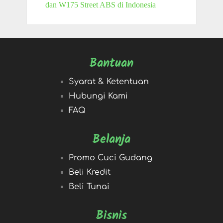
dan W175 Street ABS di Indonesia
Bantuan
Syarat & Ketentuan
Hubungi Kami
FAQ
Belanja
Promo Cuci Gudang
Beli Kredit
Beli Tunai
Bisnis