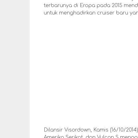
terbarunya di Eropa pada 2015 mend
untuk menghadirkan cruiser baru yan
Dilansir Visordown, Kamis (16/10/2014)
Amerika Serikat, dan Vulcan S mengg