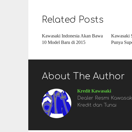
Related Posts
Kawasaki Indonesia Akan Bawa
Kawasaki S
10 Model Baru di 2015
Punya Sup
About The Author
Kredit Kawasaki
Dealer Resmi Kawasaki
Kredit dan Tunai