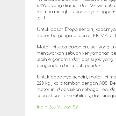
649cc yang diambil dari Versys 650 
mampu menghasilkan daya hingga 61
lb-ft.
Untuk pasar Eropa sendiri, kabarnya
motor bergengsi di dunia, EICMA, d
Motor ini jelas bukan cruiser yang u
menawarkan sebuah kenyamanan be
lebih ergonomis dan posisi jok yang 
pengendara bertubuh pendek.
Untuk bobotnya sendiri, motor ini me
228 kg jika ditambah dengan ABS. 
motor ini diposisikan sebagai real 
kepraktisan, aksesibilitas, dan kinerj
Ingin Beli Vulcan S?