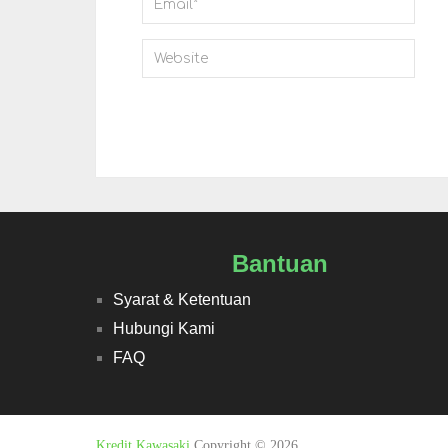
Bantuan
Syarat & Ketentuan
Hubungi Kami
FAQ
Kredit Kawasaki
Copyright © 2026.