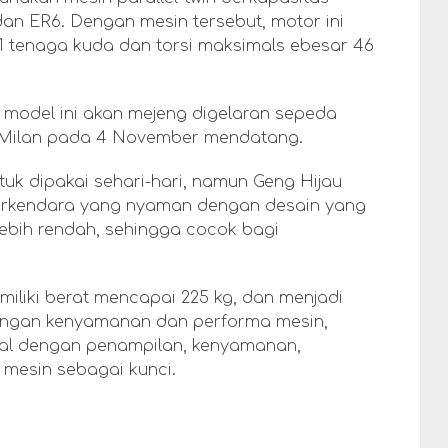
dan ER6. Dengan mesin tersebut, motor ini
 tenaga kuda dan torsi maksimals ebesar 46
 model ini akan mejeng digelaran sepeda
i Milan pada 4 November mendatang.
ntuk dipakai sehari-hari, namun Geng Hijau
rkendara yang nyaman dengan desain yang
lebih rendah, sehingga cocok bagi
miliki berat mencapai 225 kg, dan menjadi
Dengan kenyamanan dan performa mesin,
deal dengan penampilan, kenyamanan,
a mesin sebagai kunci.