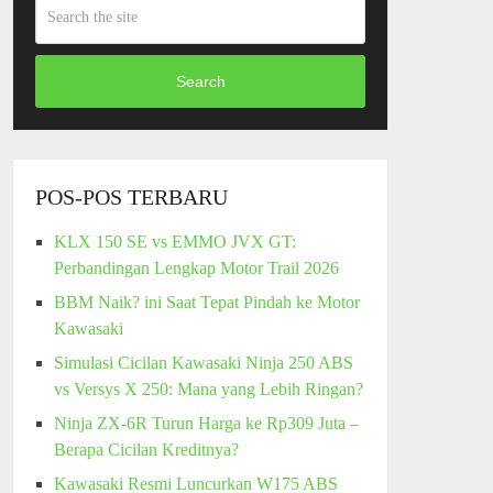
Rp50,900,000.
Search
POS-POS TERBARU
KLX 150 SE vs EMMO JVX GT:
Perbandingan Lengkap Motor Trail 2026
BBM Naik? ini Saat Tepat Pindah ke Motor
Kawasaki
Simulasi Cicilan Kawasaki Ninja 250 ABS
vs Versys X 250: Mana yang Lebih Ringan?
Ninja ZX-6R Turun Harga ke Rp309 Juta –
Berapa Cicilan Kreditnya?
Kawasaki Resmi Luncurkan W175 ABS